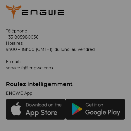
Téléphone :
+33 805980036
Horaires :
9h00 – 18h00 (GMT+1), du lundi au vendredi
E-mail :
service.fr@engwe.com
Roulez intelligemment
ENGWE App