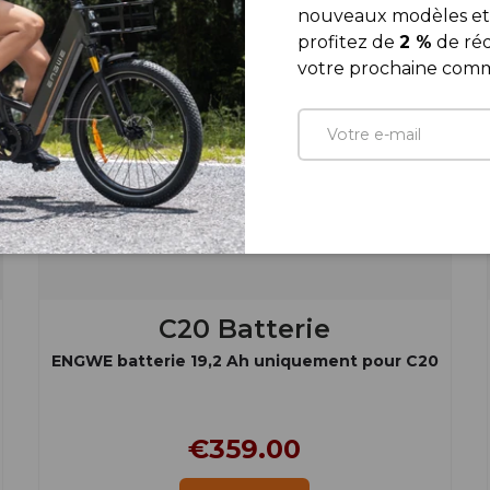
nouveaux modèles et 
profitez de
2 %
de réd
votre prochaine com
E-mail
C20 Batterie
ENGWE batterie 19,2 Ah uniquement pour C20
€359.00