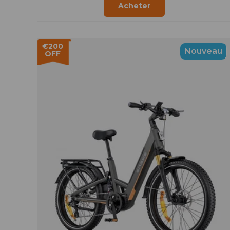
Acheter
€200
Nouveau
OFF