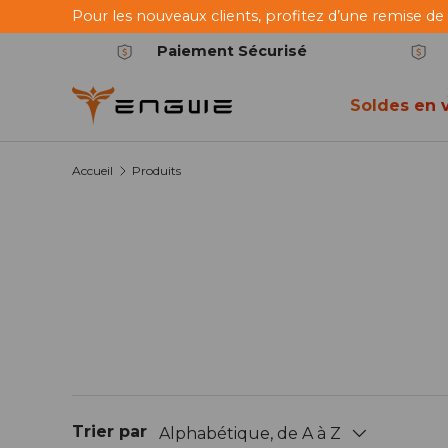
Pour les nouveaux clients, profitez d’une remise de
Aller au contenu
Paiement Sécurisé
Soldes en v
Accueil
Produits
Trier par
Alphabétique, de A à Z