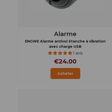
Alarme
ENGWE Alarme antivol étanche à vibration
avec charge USB
1 avis
€24.00
Acheter