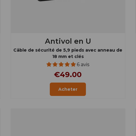
Antivol en U
Câble de sécurité de 5,9 pieds avec anneau de
18 mm et clés
6 avis
€49.00
Acheter