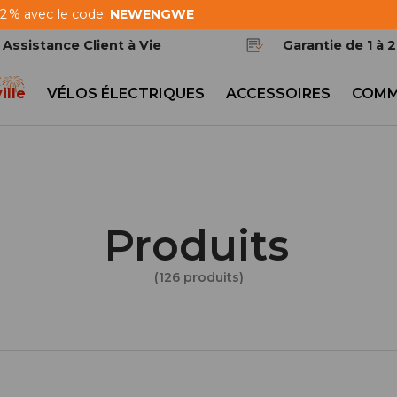
 2 % avec le code:
NEWENGWE
Assistance Client à Vie
Garantie de 1 à 
ille
VÉLOS ÉLECTRIQUES
ACCESSOIRES
COMM
Produits
(126 produits)