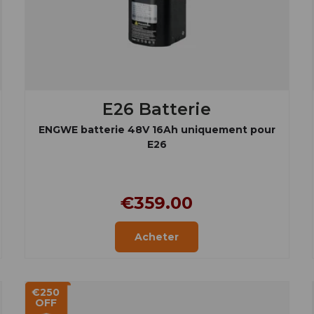
E26 Batterie
ENGWE batterie 48V 16Ah uniquement pour
E26
€359.00
Acheter
€250
OFF