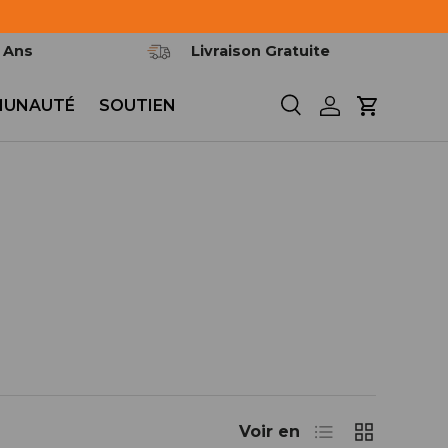
2 Ans
Livraison Gratuite
UNAUTÉ
SOUTIEN
Recherche
Se connecter
Panier
Liste
Grille
Voir en