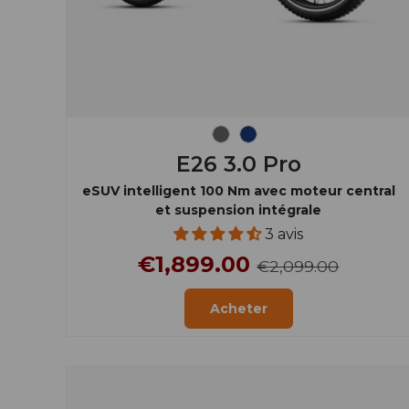
Gris
Bleu
E26 3.0 Pro
eSUV intelligent 100 Nm avec moteur central
et suspension intégrale
3 avis
€1,899.00
€2,099.00
Acheter