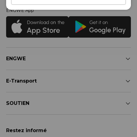
Roulez intelligemment
ENGWE App
ENGWE
E-Transport
SOUTIEN
Restez informé