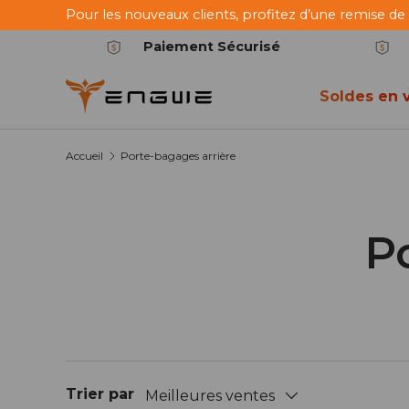
Pour les nouveaux clients, profitez d’une remise de
Aller au contenu
Paiement Sécurisé
Soldes en v
Accueil
Porte-bagages arrière
P
Trier par
Meilleures ventes