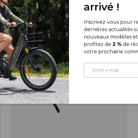
arrivé !
Inscrivez-vous pour re
dernières actualités s
nouveaux modèles et 
profitez de
2 %
de réd
votre prochaine com
E-mail