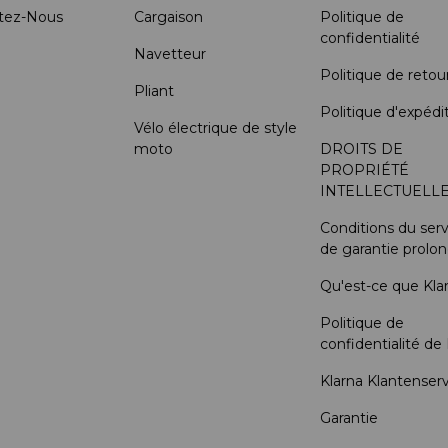
tez-Nous
Cargaison
Politique de
confidentialité
Navetteur
Politique de retou
Pliant
Politique d'expédi
Vélo électrique de style
moto
DROITS DE
PROPRIÉTÉ
INTELLECTUELL
Conditions du serv
de garantie prolo
Qu'est-ce que Kla
Politique de
confidentialité de
Klarna Klantenser
Garantie