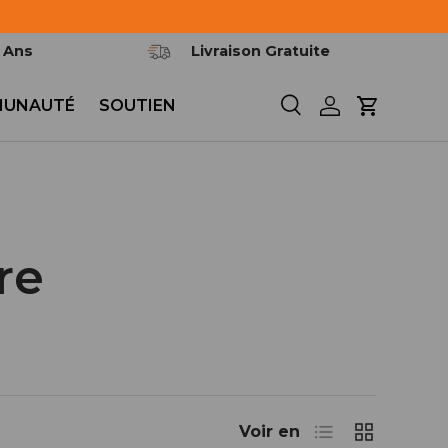
2 Ans
Livraison Gratuite
UNAUTÉ
SOUTIEN
Recherche
Se connecter
Panier
re
Liste
Grille
Voir en