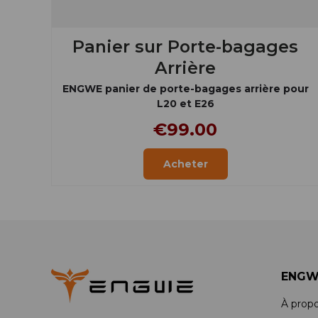
Panier sur Porte-bagages
Arrière
ENGWE panier de porte-bagages arrière pour
L20 et E26
€99.00
Acheter
ENGW
À prop