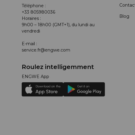
Contac
Téléphone :
+33 805980036
Blog
Horaires :
9h00 – 18h00 (GMT+1), du lundi au
vendredi
E-mail :
service.fr@engwe.com
Roulez intelligemment
ENGWE App