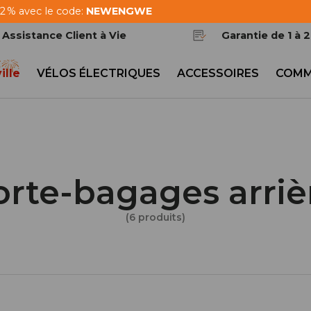
 2 % avec le code:
NEWENGWE
Assistance Client à Vie
Garantie de 1 à 
ille
VÉLOS ÉLECTRIQUES
ACCESSOIRES
COMM
orte-bagages arriè
(6 produits)