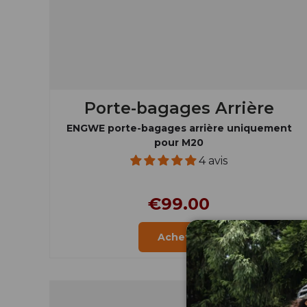
Porte-bagages Arrière
ENGWE porte-bagages arrière uniquement
pour M20
4 avis
€99.00
Acheter