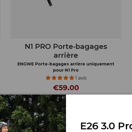
N1 PRO Porte-bagages
arrière
ENGWE Porte-bagages arrière uniquement
pour N1 Pro
1 avis
€59.00
Acheter
E26 3.0 Pr