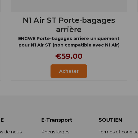
N1 Air ST Porte-bagages
arrière
ENGWE Porte-bagages arrière uniquement
pour N1 Air ST (non compatible avec N1 Air)
€59.00
Acheter
E
E-Transport
SOUTIEN
os de nous
Pneus larges
Termes et conditi