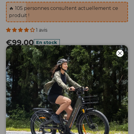
🔥
105
personnes consultent actuellement ce
produit !
1 avis
€99.00
En stock
Qté
Ferm
Ajouter au panier
-
+
Achetez en toute confiance!
Protection à 100 % contre les problèmes de livraison
WORRY-FREE PURCHASE® PAR
seel