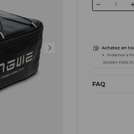
Qté
-
Suivant
Achetez en to
Protection à 10
WORRY-FREE P
FAQ