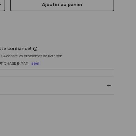
Ajouter au panier
+
ute confiance!
0 % contre les problèmes de livraison
URCHASE® PAR
seel