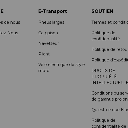
E
E-Transport
SOUTIEN
os de nous
Pneus larges
Termes et conditi
tez-Nous
Cargaison
Politique de
confidentialité
Navetteur
Politique de retou
Pliant
Politique d'expédi
Vélo électrique de style
moto
DROITS DE
PROPRIÉTÉ
INTELLECTUELL
Conditions du serv
de garantie prolo
Qu'est-ce que Kla
Politique de
confidentialité de