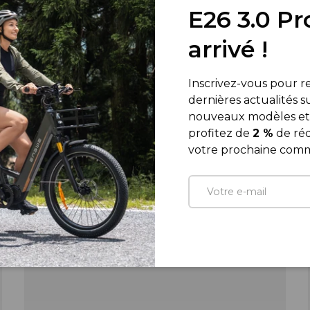
E26 3.0 Pr
arrivé !
Inscrivez-vous pour re
dernières actualités s
nouveaux modèles et 
profitez de
2 %
de réd
votre prochaine com
E-mail