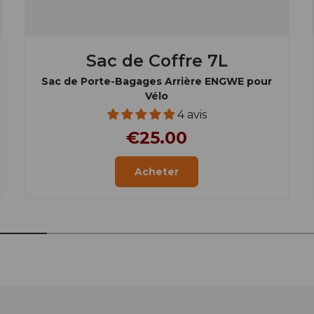
Sac de Coffre 7L
Sac de Porte-Bagages Arrière ENGWE pour
Vélo
4 avis
€25.00
Acheter