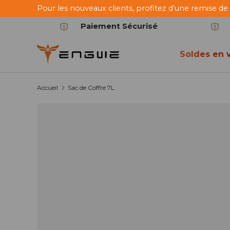
Pour les nouveaux clients, profitez d’une remise de
Aller au contenu
Paiement Sécurisé
Soldes en v
Accueil
Sac de Coffre 7L