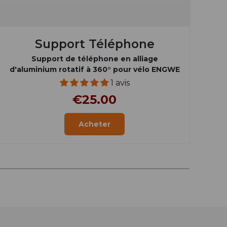
Support Téléphone
Support de téléphone en alliage
E
d'aluminium rotatif à 360° pour vélo ENGWE
1 avis
€25.00
Acheter