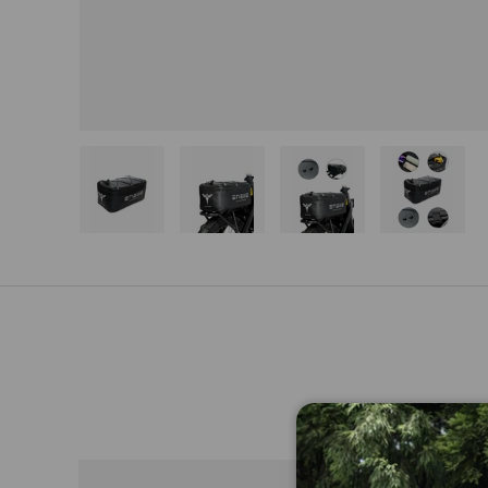
Charger l’image 1 dans la vue de galerie
Charger l’image 2 dans la vue 
Charger l’image 3 d
Charger