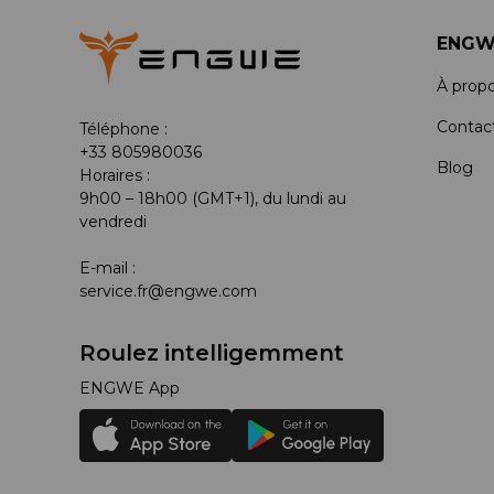
ENGW
À prop
Contac
Téléphone :
+33 805980036
Blog
Horaires :
9h00 – 18h00 (GMT+1), du lundi au
vendredi
E-mail :
service.fr@engwe.com
Roulez intelligemment
ENGWE App