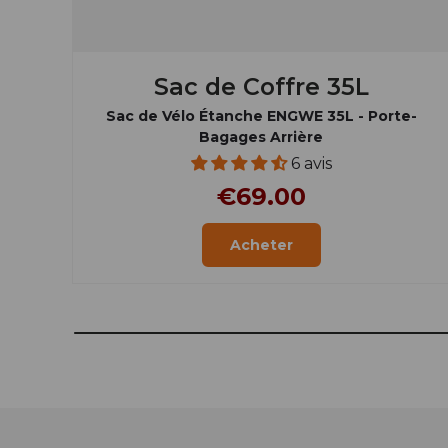
Sac de Coffre 35L
Sac de Vélo Étanche ENGWE 35L - Porte-
Bagages Arrière
6 avis
€69.00
Acheter