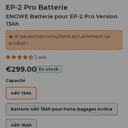
EP-2 Pro Batterie
ENGWE Batterie pour EP-2 Pro Version
13Ah
🔥
41
personnes consultent actuellement ce
produit !
2 avis
€299.00
En stock
Capacité
48V 13Ah
Batterie 48V 13Ah pour Porte-bagages Arrière
48V 16Ah