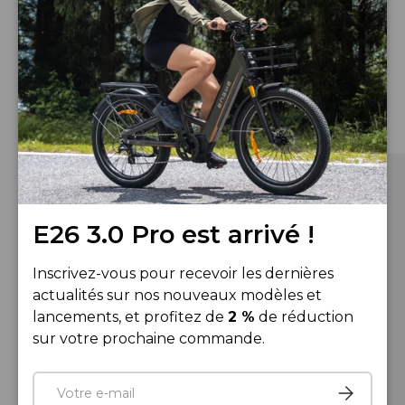
Vous aimerez aussi
Voir tout
E26 3.0 Pro est arrivé !
Inscrivez-vous pour recevoir les dernières
actualités sur nos nouveaux modèles et
lancements, et profitez de
2 %
de réduction
sur votre prochaine commande.
E-mail
S’inscrire