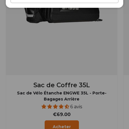
Sac de Coffre 35L
Sac de Vélo Étanche ENGWE 35L - Porte-
Bagages Arrière
6 avis
€69.00
Acheter