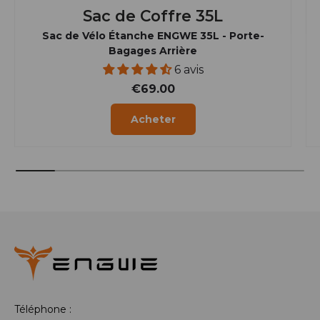
Sac de Coffre 35L
Sac de Vélo Étanche ENGWE 35L - Porte-
Bagages Arrière
6 avis
€69.00
Acheter
Téléphone :