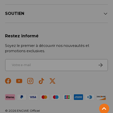
SOUTIEN
Restez informé
Soyez le premier à découvrir nos nouveautés et
promotions exclusives.
E-mail
S’inscrir
Facebook
YouTube
Instagram
TikTok
Twitter
Moyens de paiement acceptés
© 2026
ENGWE Officiel