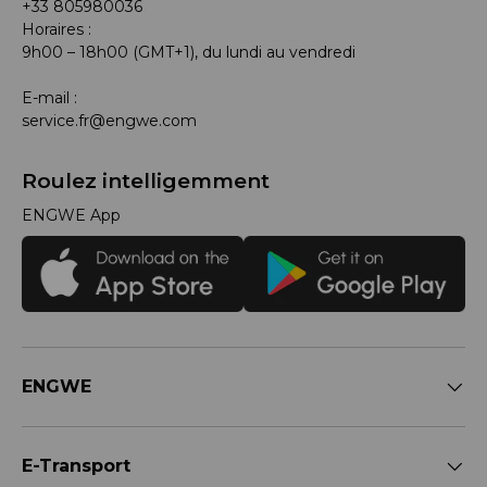
+33 805980036
Horaires :
9h00 – 18h00 (GMT+1), du lundi au vendredi
E-mail :
service.fr@engwe.com
Roulez intelligemment
ENGWE App
ENGWE
E-Transport