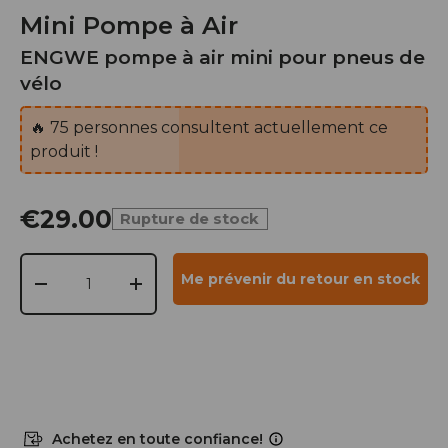
Mini Pompe à Air
ENGWE pompe à air mini pour pneus de
vélo
🔥
75
personnes consultent actuellement ce
produit !
€29.00
Rupture de stock
Qté
Me prévenir du retour en stock
-
+
Achetez en toute confiance!